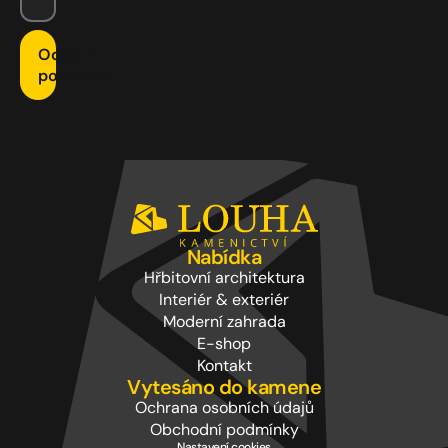
Odeslat
poptávku
Nabídka
Hřbitovní architektura
Interiér & exteriér
Moderní zahrada
E-shop
Kontakt
Vytesáno do kamene
Ochrana osobních údajů
Obchodní podmínky
Nastavení cookies