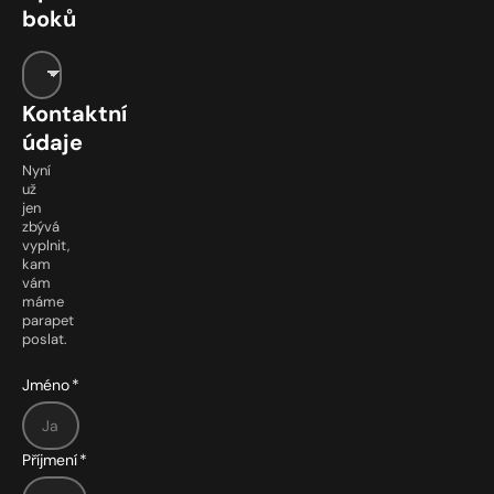
boků
Kontaktní
údaje
Nyní
už
jen
zbývá
vyplnit,
kam
vám
máme
parapet
poslat.
Jméno
*
Příjmení
*