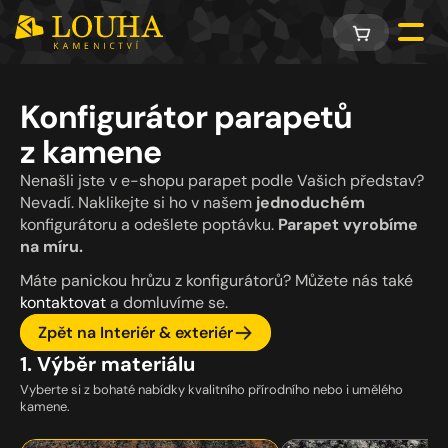
Konfigurátor parapetů 
z kamene
Nenašli jste v e-shopu parapet podle Vašich představ? 
Nevadí. Naklikejte si ho v našem 
jednoduchém 
konfigurátoru a odešlete poptávku. 
Parapet vyrobíme 
na míru.
Máte panickou hrůzu z konfigurátorů? Můžete nás také 
kontaktovat
 a domluvíme se.
Zpět na Interiér & exteriér
1. Výběr materiálu
Vyberte si z bohaté nabídky kvalitního přírodního nebo i umělého
kamene.