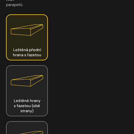
parapetů.
Leštěná přední
hrana s fazetou
Leštěné hrany
s fazetou (obě
strany)