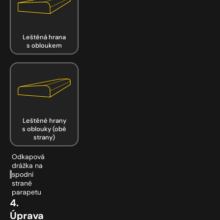
Leštěná hrana
s obloukem
Leštěné hrany
s oblouky (obě
strany)
Odkapová
drážka na
spodní
straně
parapetu
4.
Úprava