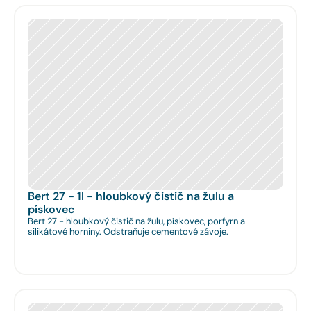
Bert 27 - 1l - hloubkový čistič na žulu a 
pískovec
Bert 27 - hloubkový čistič na žulu, pískovec, porfyrn a
silikátové horniny. Odstraňuje cementové závoje.