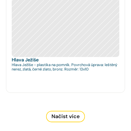
Hlava Ježíše
Hlava Ježíše - plastika na pomník. Povrchová úprava: leštěný
nerez, zlatá, černé zlato, bronz. Rozměr: 13x10
Načíst více