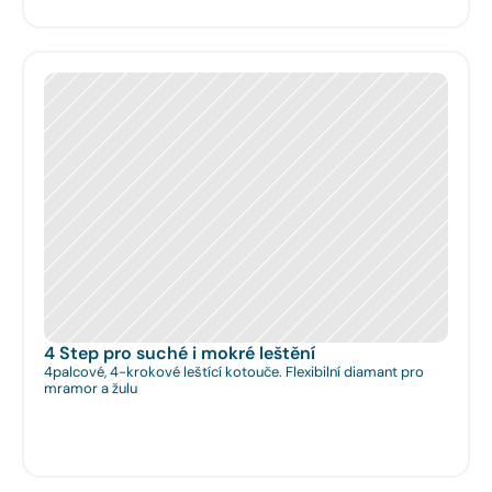
4 Step pro suché i mokré leštění
4palcové, 4-krokové leštící kotouče. Flexibilní diamant pro
mramor a žulu