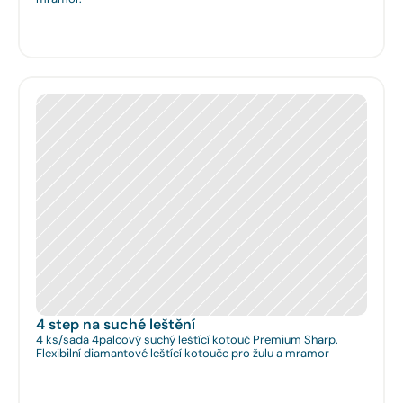
4 step na suché leštění
4 ks/sada 4palcový suchý leštící kotouč Premium Sharp.
Flexibilní diamantové leštící kotouče pro žulu a mramor