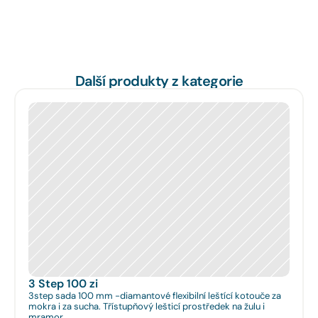
Další produkty z kategorie
3 Step 100 zi
3step sada 100 mm -diamantové flexibilní leštící kotouče za
mokra i za sucha. Třístupňový lešticí prostředek na žulu i
mramor.