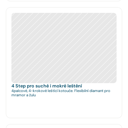
4 Step pro suché i mokré leštění
4palcové, 4-krokové leštící kotouče. Flexibilní diamant pro
mramor a žulu