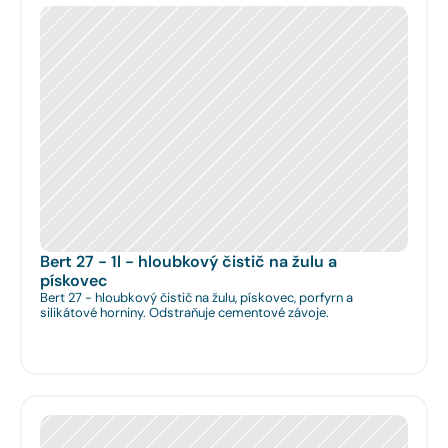
Bert 27 - 1l - hloubkový čistič na žulu a 
pískovec
Bert 27 - hloubkový čistič na žulu, pískovec, porfyrn a
silikátové horniny. Odstraňuje cementové závoje.