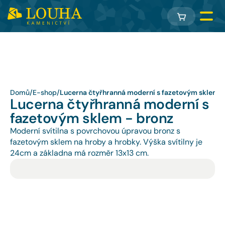
Domů
/
E-shop
/
Lucerna čtyřhranná moderní s fazetovým sklem -
Lucerna čtyřhranná moderní s 
fazetovým sklem - bronz
Moderní svítilna s povrchovou úpravou bronz s 
fazetovým sklem na hroby a hrobky. Výška svítilny je 
24cm a základna má rozměr 13x13 cm.