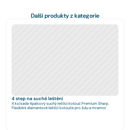
Další produkty z kategorie
4 step na suché leštění
4 ks/sada 4palcový suchý leštící kotouč Premium Sharp.
Flexibilní diamantové leštící kotouče pro žulu a mramor