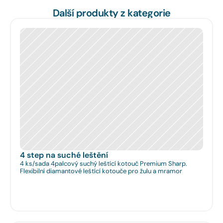
Další produkty z kategorie
4 step na suché leštění
4 ks/sada 4palcový suchý leštící kotouč Premium Sharp.
Flexibilní diamantové leštící kotouče pro žulu a mramor