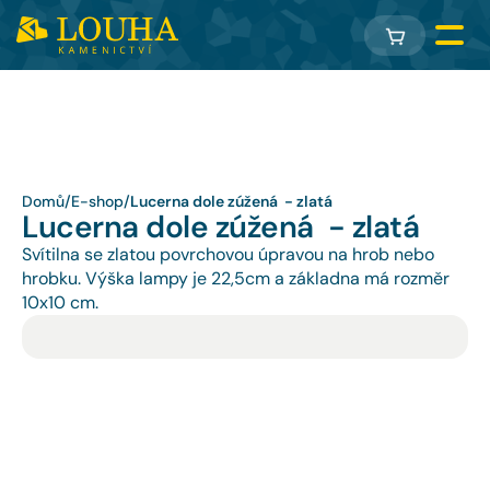
Domů
/
E-shop
/
Lucerna dole zúžená  - zlatá
Lucerna dole zúžená  - zlatá
Svítilna se zlatou povrchovou úpravou na hrob nebo 
hrobku. Výška lampy je 22,5cm a základna má rozměr 
10x10 cm.