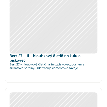
Bert 27 - 1l - hloubkový čistič na žulu a 
pískovec
Bert 27 - hloubkový čistič na žulu, pískovec, porfyrn a
silikátové horniny. Odstraňuje cementové závoje.