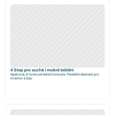
4 Step pro suché i mokré leštění
4palcové, 4-krokové leštící kotouče. Flexibilní diamant pro
mramor a žulu