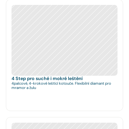
4 Step pro suché i mokré leštění
4palcové, 4-krokové leštící kotouče. Flexibilní diamant pro
mramor a žulu