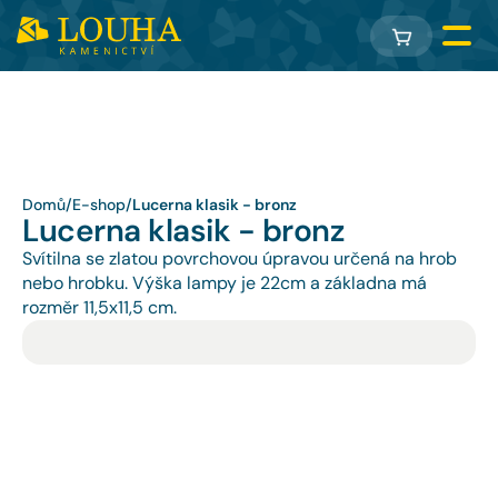
Domů
/
E-shop
/
Lucerna klasik - bronz
Lucerna klasik - bronz
Svítilna se zlatou povrchovou úpravou určená na hrob 
nebo hrobku. Výška lampy je 22cm a základna má 
rozměr 11,5x11,5 cm.