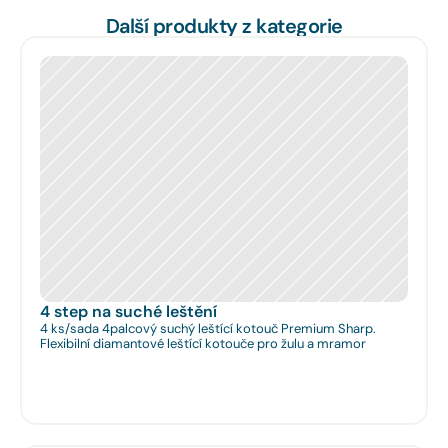
Další produkty z kategorie
4 step na suché leštění
4 ks/sada 4palcový suchý leštící kotouč Premium Sharp.
Flexibilní diamantové leštící kotouče pro žulu a mramor