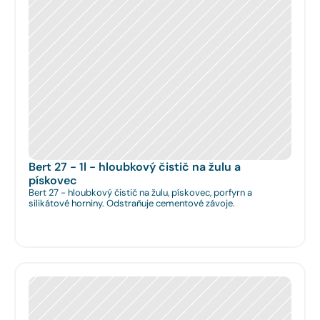
Bert 27 - 1l - hloubkový čistič na žulu a 
pískovec
Bert 27 - hloubkový čistič na žulu, pískovec, porfyrn a
silikátové horniny. Odstraňuje cementové závoje.