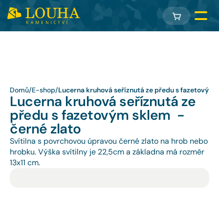
Domů
/
E-shop
/
Lucerna kruhová seříznutá ze předu s fazetovým s
Lucerna kruhová seříznutá ze 
předu s fazetovým sklem  - 
černé zlato
Svítilna s povrchovou úpravou černé zlato na hrob nebo 
hrobku. Výška svítilny je 22,5cm a základna má rozměr 
13x11 cm.