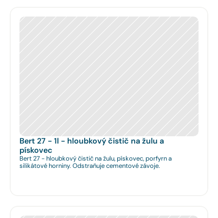
Bert 27 - 1l - hloubkový čistič na žulu a 
pískovec
Bert 27 - hloubkový čistič na žulu, pískovec, porfyrn a
silikátové horniny. Odstraňuje cementové závoje.