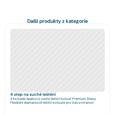
Další produkty z kategorie
4 step na suché leštění
4 ks/sada 4palcový suchý leštící kotouč Premium Sharp.
Flexibilní diamantové leštící kotouče pro žulu a mramor