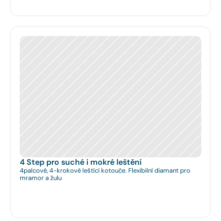
4 Step pro suché i mokré leštění
4palcové, 4-krokové leštící kotouče. Flexibilní diamant pro
mramor a žulu