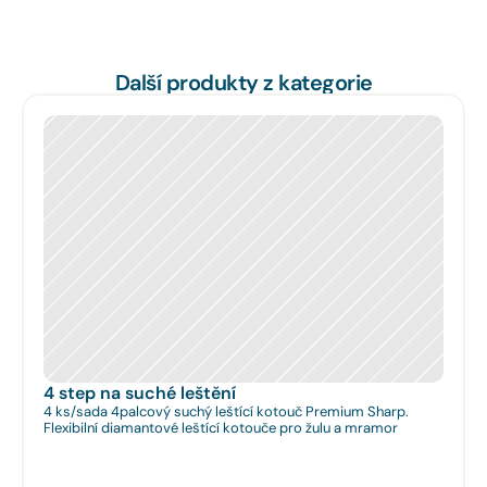
Další produkty z kategorie
4 step na suché leštění
4 ks/sada 4palcový suchý leštící kotouč Premium Sharp.
Flexibilní diamantové leštící kotouče pro žulu a mramor