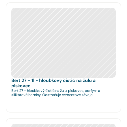
Bert 27 - 1l - hloubkový čistič na žulu a 
pískovec
Bert 27 - hloubkový čistič na žulu, pískovec, porfyrn a
silikátové horniny. Odstraňuje cementové závoje.