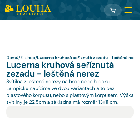
Domů
/
E-shop
/
Lucerna kruhová seříznutá zezadu - leštěná nerez
Lucerna kruhová seříznutá 
zezadu - leštěná nerez
Svítilna z leštěné nerezy na hrob nebo hrobku. 
Lampičku nabízíme ve dvou variantách a to bez 
plastového korpusu, nebo s plastovým korpusem. Výška 
svítilny je 22,5cm a základna má rozměr 13x11 cm.