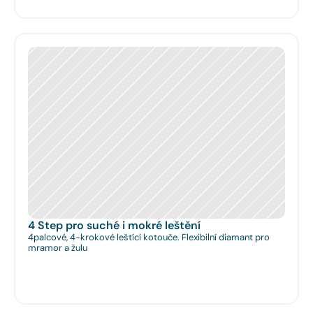
4 Step pro suché i mokré leštění
4palcové, 4-krokové leštící kotouče. Flexibilní diamant pro
mramor a žulu