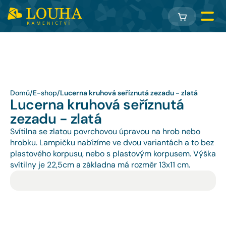
Domů
/
E-shop
/
Lucerna kruhová seříznutá zezadu - zlatá
Lucerna kruhová seříznutá 
zezadu - zlatá
Svítilna se zlatou povrchovou úpravou na hrob nebo 
hrobku. Lampičku nabízíme ve dvou variantách a to bez 
plastového korpusu, nebo s plastovým korpusem. Výška 
svítilny je 22,5cm a základna má rozměr 13x11 cm.