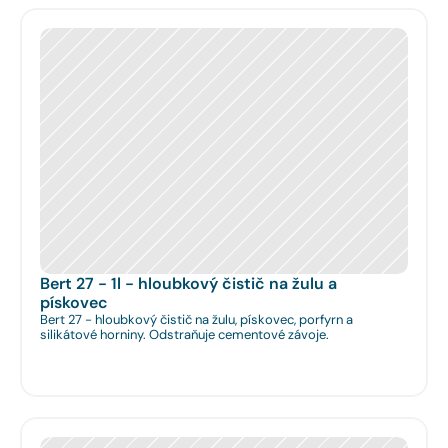
Bert 27 - 1l - hloubkový čistič na žulu a 
pískovec
Bert 27 - hloubkový čistič na žulu, pískovec, porfyrn a
silikátové horniny. Odstraňuje cementové závoje.