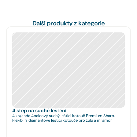
Další produkty z kategorie
4 step na suché leštění
4 ks/sada 4palcový suchý leštící kotouč Premium Sharp.
Flexibilní diamantové leštící kotouče pro žulu a mramor