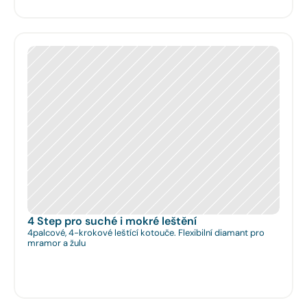
4 Step pro suché i mokré leštění
4palcové, 4-krokové leštící kotouče. Flexibilní diamant pro
mramor a žulu