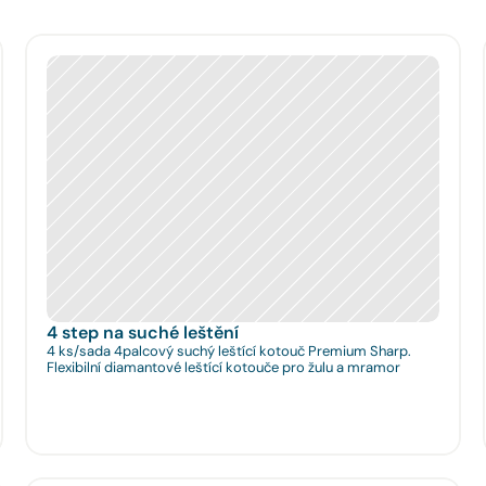
4 step na suché leštění
4 ks/sada 4palcový suchý leštící kotouč Premium Sharp.
Flexibilní diamantové leštící kotouče pro žulu a mramor