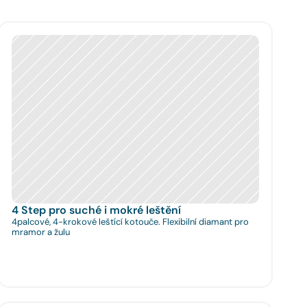
4 Step pro suché i mokré leštění
4palcové, 4-krokové leštící kotouče. Flexibilní diamant pro
mramor a žulu