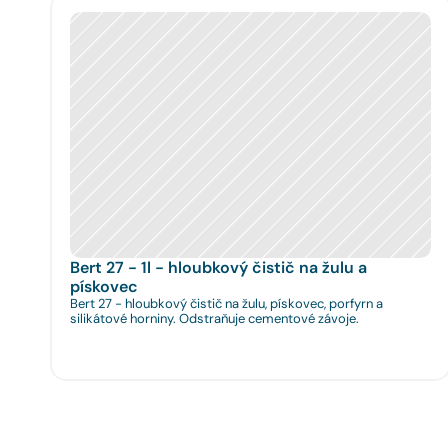
Bert 27 - 1l - hloubkový čistič na žulu a 
pískovec
Bert 27 - hloubkový čistič na žulu, pískovec, porfyrn a
silikátové horniny. Odstraňuje cementové závoje.