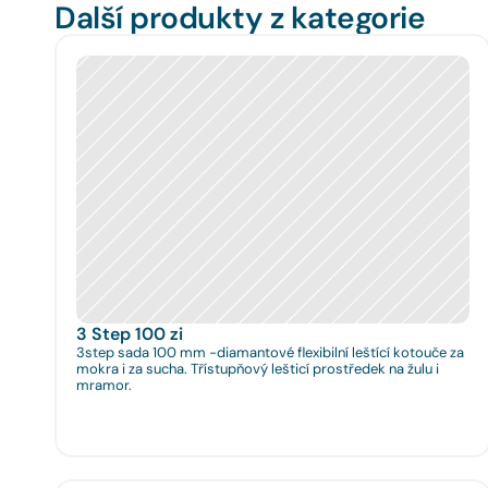
Další produkty z kategorie
3 Step 100 zi
3step sada 100 mm -diamantové flexibilní leštící kotouče za
mokra i za sucha. Třístupňový lešticí prostředek na žulu i
mramor.