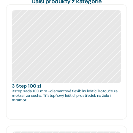
Další produkty z kategorie
3 Step 100 zi
3step sada 100 mm -diamantové flexibilní leštící kotouče za
mokra i za sucha. Třístupňový lešticí prostředek na žulu i
mramor.