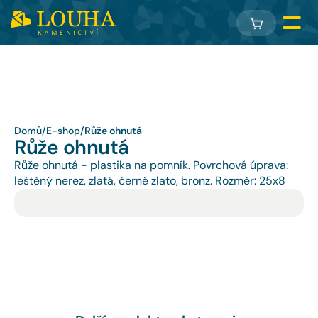
Domů
/
E-shop
/
Růže ohnutá
Růže ohnutá
Růže ohnutá - plastika na pomník. Povrchová úprava: 
leštěný nerez, zlatá, černé zlato, bronz. Rozměr: 25x8