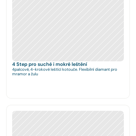
4 Step pro suché i mokré leštění
4palcové, 4-krokové leštící kotouče. Flexibilní diamant pro
mramor a žulu