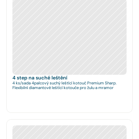
4 step na suché leštění
4 ks/sada 4palcový suchý leštící kotouč Premium Sharp.
Flexibilní diamantové leštící kotouče pro žulu a mramor