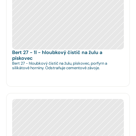
Bert 27 - 1l - hloubkový čistič na žulu a 
pískovec
Bert 27 - hloubkový čistič na žulu, pískovec, porfyrn a
silikátové horniny. Odstraňuje cementové závoje.