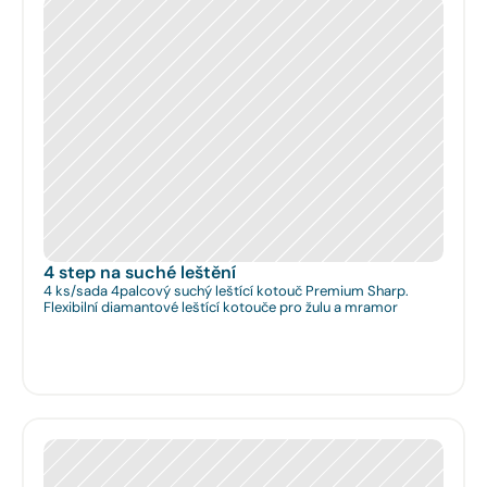
4 step na suché leštění
4 ks/sada 4palcový suchý leštící kotouč Premium Sharp.
Flexibilní diamantové leštící kotouče pro žulu a mramor