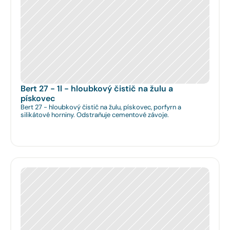
Bert 27 - 1l - hloubkový čistič na žulu a 
pískovec
Bert 27 - hloubkový čistič na žulu, pískovec, porfyrn a
silikátové horniny. Odstraňuje cementové závoje.