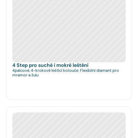
4 Step pro suché i mokré leštění
4palcové, 4-krokové leštící kotouče. Flexibilní diamant pro
mramor a žulu