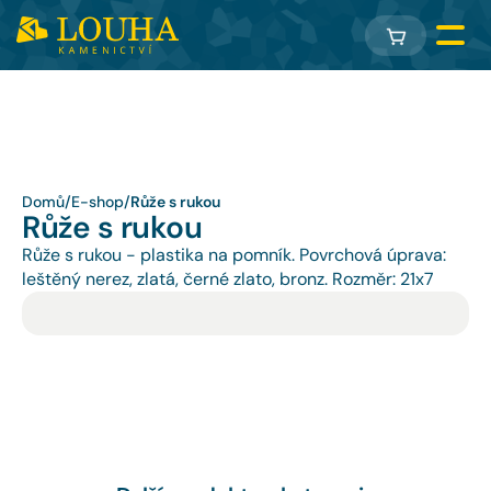
Domů
/
E-shop
/
Růže s rukou
Růže s rukou
Růže s rukou - plastika na pomník. Povrchová úprava: 
leštěný nerez, zlatá, černé zlato, bronz. Rozměr: 21x7