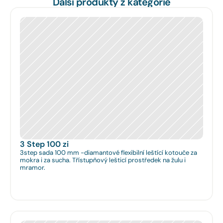
Další produkty z kategorie
3 Step 100 zi
3step sada 100 mm -diamantové flexibilní leštící kotouče za
mokra i za sucha. Třístupňový lešticí prostředek na žulu i
mramor.