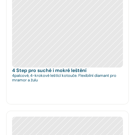
4 Step pro suché i mokré leštění
4palcové, 4-krokové leštící kotouče. Flexibilní diamant pro
mramor a žulu