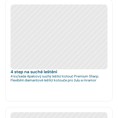
4 step na suché leštění
4 ks/sada 4palcový suchý leštící kotouč Premium Sharp.
Flexibilní diamantové leštící kotouče pro žulu a mramor