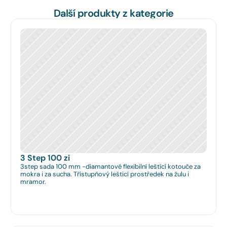
Další produkty z kategorie
3 Step 100 zi
3step sada 100 mm -diamantové flexibilní leštící kotouče za
mokra i za sucha. Třístupňový lešticí prostředek na žulu i
mramor.