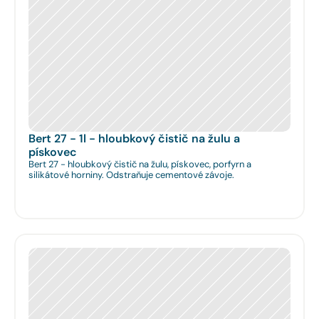
Bert 27 - 1l - hloubkový čistič na žulu a 
pískovec
Bert 27 - hloubkový čistič na žulu, pískovec, porfyrn a
silikátové horniny. Odstraňuje cementové závoje.