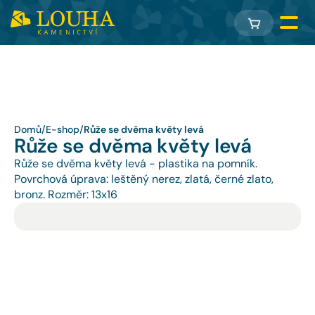
Domů
/
E-shop
/
Růže se dvěma květy levá
Růže se dvěma květy levá
Růže se dvěma květy levá - plastika na pomník. 
Povrchová úprava: leštěný nerez, zlatá, černé zlato, 
bronz. Rozměr: 13x16