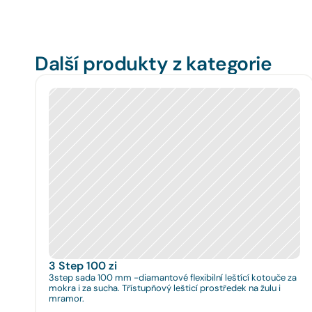
Další produkty z kategorie
3 Step 100 zi
3step sada 100 mm -diamantové flexibilní leštící kotouče za
mokra i za sucha. Třístupňový lešticí prostředek na žulu i
mramor.