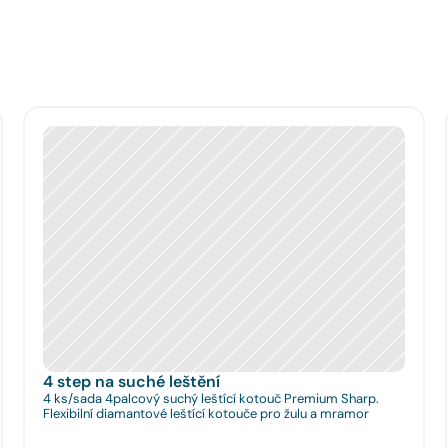
4 step na suché leštění
4 ks/sada 4palcový suchý leštící kotouč Premium Sharp.
Flexibilní diamantové leštící kotouče pro žulu a mramor