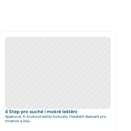
4 Step pro suché i mokré leštění
4palcové, 4-krokové leštící kotouče. Flexibilní diamant pro
mramor a žulu