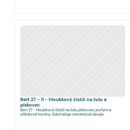
Bert 27 - 1l - hloubkový čistič na žulu a 
pískovec
Bert 27 - hloubkový čistič na žulu, pískovec, porfyrn a
silikátové horniny. Odstraňuje cementové závoje.