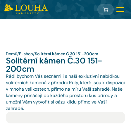
Domů
/
E-shop
/
Solitérní kámen Č.30 151-200cm
Solitérní kámen Č.30 151-
200cm
Rádi bychom Vás seznámili s naší exkluzivní nabídkou 
solitérních kamenů z přírodní Ruly, které jsou k dispozici 
v mnoha velikostech, přímo na míru Vaší zahradě. Naše 
kameny přinášejí do každého prostoru kus přírody a 
umožní Vám vytvořit si oázu klidu přímo ve Vaší 
zahradě.