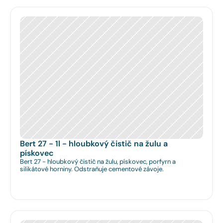
Bert 27 - 1l - hloubkový čistič na žulu a 
pískovec
Bert 27 - hloubkový čistič na žulu, pískovec, porfyrn a
silikátové horniny. Odstraňuje cementové závoje.