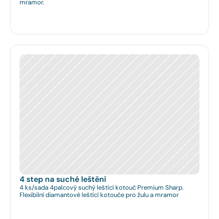
mramor.
4 step na suché leštění
4 ks/sada 4palcový suchý leštící kotouč Premium Sharp.
Flexibilní diamantové leštící kotouče pro žulu a mramor