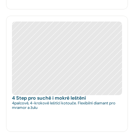
4 Step pro suché i mokré leštění
4palcové, 4-krokové leštící kotouče. Flexibilní diamant pro
mramor a žulu