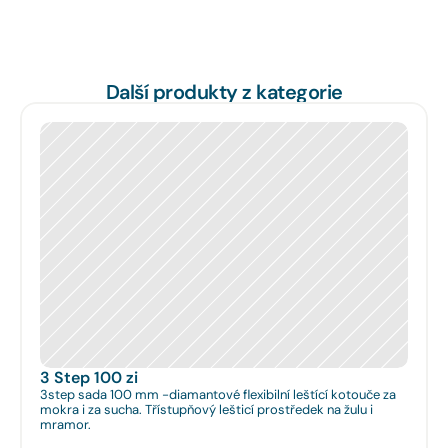
Další produkty z kategorie
3 Step 100 zi
3step sada 100 mm -diamantové flexibilní leštící kotouče za
mokra i za sucha. Třístupňový lešticí prostředek na žulu i
mramor.