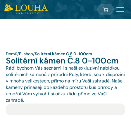
Domů
/
E-shop
/
Solitérní kámen Č.8 0-100cm
Solitérní kámen Č.8 0-100cm
Rádi bychom Vás seznámili s naší exkluzivní nabídkou 
solitérních kamenů z přírodní Ruly, které jsou k dispozici 
v mnoha velikostech, přímo na míru Vaší zahradě. Naše 
kameny přinášejí do každého prostoru kus přírody a 
umožní Vám vytvořit si oázu klidu přímo ve Vaší 
zahradě.