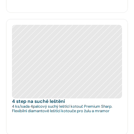
4 step na suché leštění
4 ks/sada 4palcový suchý leštící kotouč Premium Sharp.
Flexibilní diamantové leštící kotouče pro žulu a mramor