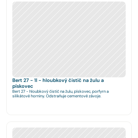
Bert 27 - 1l - hloubkový čistič na žulu a 
pískovec
Bert 27 - hloubkový čistič na žulu, pískovec, porfyrn a
silikátové horniny. Odstraňuje cementové závoje.