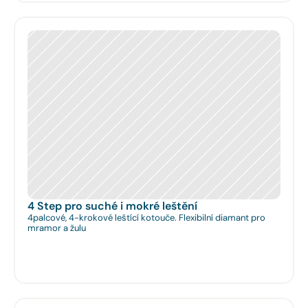
4 Step pro suché i mokré leštění
4palcové, 4-krokové leštící kotouče. Flexibilní diamant pro
mramor a žulu