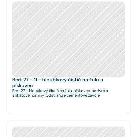
Bert 27 - 1l - hloubkový čistič na žulu a 
pískovec
Bert 27 - hloubkový čistič na žulu, pískovec, porfyrn a
silikátové horniny. Odstraňuje cementové závoje.