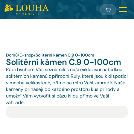
Domů
/
E-shop
/
Solitérní kámen Č.9 0-100cm
Solitérní kámen Č.9 0-100cm
Rádi bychom Vás seznámili s naší exkluzivní nabídkou 
solitérních kamenů z přírodní Ruly, které jsou k dispozici 
v mnoha velikostech, přímo na míru Vaší zahradě. Naše 
kameny přinášejí do každého prostoru kus přírody a 
umožní Vám vytvořit si oázu klidu přímo ve Vaší 
zahradě.