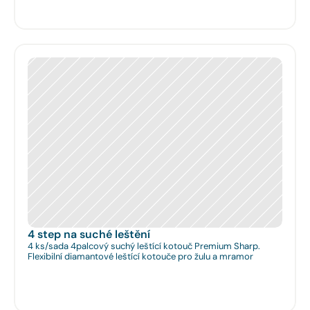
4 step na suché leštění
4 ks/sada 4palcový suchý leštící kotouč Premium Sharp.
Flexibilní diamantové leštící kotouče pro žulu a mramor