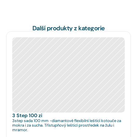
Další produkty z kategorie
3 Step 100 zi
3step sada 100 mm -diamantové flexibilní leštící kotouče za
mokra i za sucha. Třístupňový lešticí prostředek na žulu i
mramor.