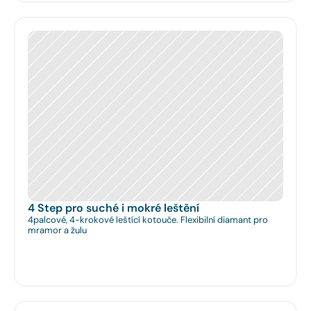
4 Step pro suché i mokré leštění
4palcové, 4-krokové leštící kotouče. Flexibilní diamant pro
mramor a žulu