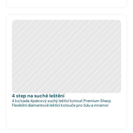
4 step na suché leštění
4 ks/sada 4palcový suchý leštící kotouč Premium Sharp.
Flexibilní diamantové leštící kotouče pro žulu a mramor