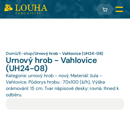
Domů
/
E-shop
/
Urnový hrob - Vahlovice (UH24-08)
Urnový hrob - Vahlovice 
(UH24-08)
Kategorie: urnový hrob - nový. Materiál: žula - 
Vahlovice. Půdorys hrobu : 70x100 (š/h), Výška 
orámování: 15 cm. Tvar nápisové desky: rovná. Ihned k 
odběru.