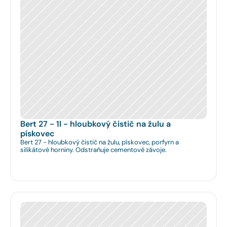
Bert 27 - 1l - hloubkový čistič na žulu a 
pískovec
Bert 27 - hloubkový čistič na žulu, pískovec, porfyrn a
silikátové horniny. Odstraňuje cementové závoje.