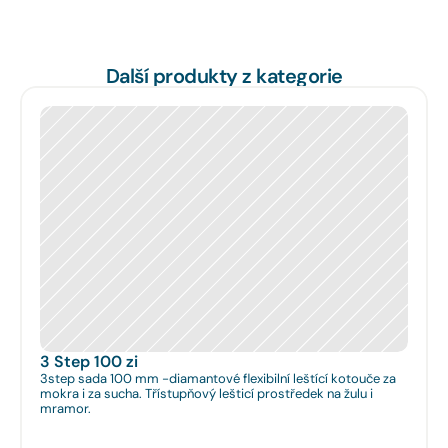
Další produkty z kategorie
3 Step 100 zi
3step sada 100 mm -diamantové flexibilní leštící kotouče za
mokra i za sucha. Třístupňový lešticí prostředek na žulu i
mramor.