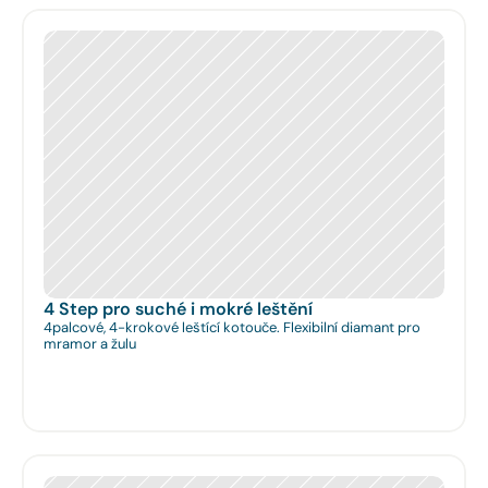
4 Step pro suché i mokré leštění
4palcové, 4-krokové leštící kotouče. Flexibilní diamant pro
mramor a žulu