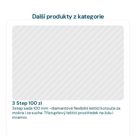
Další produkty z kategorie
3 Step 100 zi
3step sada 100 mm -diamantové flexibilní leštící kotouče za
mokra i za sucha. Třístupňový lešticí prostředek na žulu i
mramor.