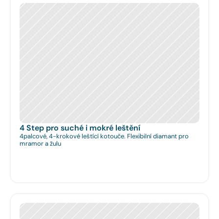
4 Step pro suché i mokré leštění
4palcové, 4-krokové leštící kotouče. Flexibilní diamant pro
mramor a žulu