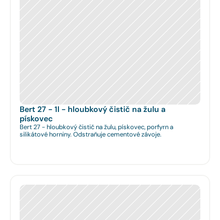
Bert 27 - 1l - hloubkový čistič na žulu a 
pískovec
Bert 27 - hloubkový čistič na žulu, pískovec, porfyrn a
silikátové horniny. Odstraňuje cementové závoje.