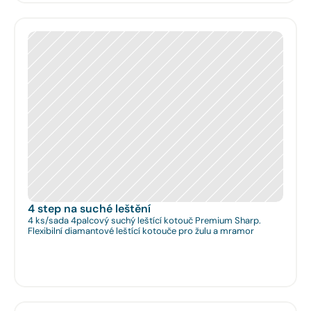
4 step na suché leštění
4 ks/sada 4palcový suchý leštící kotouč Premium Sharp.
Flexibilní diamantové leštící kotouče pro žulu a mramor