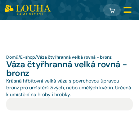
Domů
/
E-shop
/
Váza čtyřhranná velká rovná - bronz
Váza čtyřhranná velká rovná - 
bronz
Krásná hřbitovní velká váza s povrchovou úpravou 
bronz pro umístění živých, nebo umělých květin. Určená 
k umístění na hroby i hrobky.