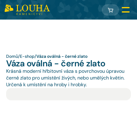
Domů
/
E-shop
/
Váza oválná - černé zlato
Váza oválná - černé zlato
Krásná moderní hřbitovní váza s povrchovou úpravou 
černé zlato pro umístění živých, nebo umělých květin. 
Určená k umístění na hroby i hrobky.