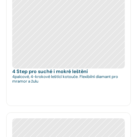
4 Step pro suché i mokré leštění
4palcové, 4-krokové leštící kotouče. Flexibilní diamant pro
mramor a žulu