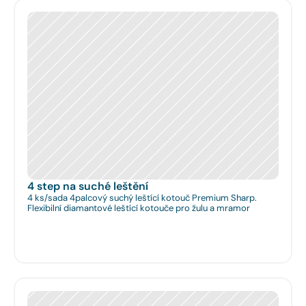
4 step na suché leštění
4 ks/sada 4palcový suchý leštící kotouč Premium Sharp.
Flexibilní diamantové leštící kotouče pro žulu a mramor