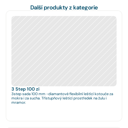
Další produkty z kategorie
3 Step 100 zi
3step sada 100 mm -diamantové flexibilní leštící kotouče za
mokra i za sucha. Třístupňový lešticí prostředek na žulu i
mramor.