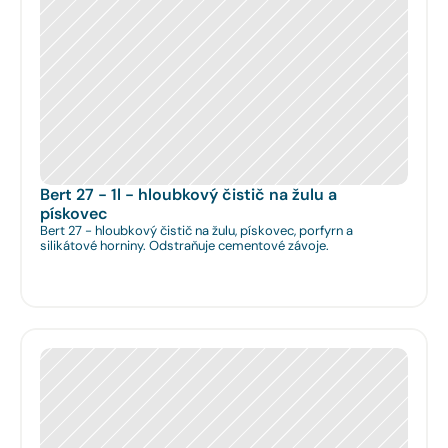
Bert 27 - 1l - hloubkový čistič na žulu a 
pískovec
Bert 27 - hloubkový čistič na žulu, pískovec, porfyrn a
silikátové horniny. Odstraňuje cementové závoje.