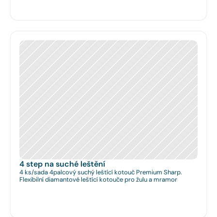
4 step na suché leštění
4 ks/sada 4palcový suchý leštící kotouč Premium Sharp.
Flexibilní diamantové leštící kotouče pro žulu a mramor