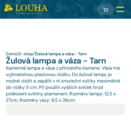
Domů
/
E-shop
/
Žulová lampa a váza - Tarn
Žulová lampa a váza - Tarn
Kamenná lampa a váza z přírodního kamene. Váza má 
vyjímatelnou plastovou vložku. Do žulové lampy je 
možné vložit a zapálit v ní smuteční svíčky maximálně 
do výšky 5 cm. Při použití vyšších svíček hrozí 
poškození svítilny plamenem. Rozměry lampy: 12,5 x 
27cm, Rozměry vázy: 9,5 x 26cm.