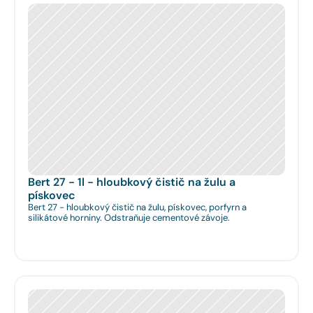
Bert 27 - 1l - hloubkový čistič na žulu a 
pískovec
Bert 27 - hloubkový čistič na žulu, pískovec, porfyrn a
silikátové horniny. Odstraňuje cementové závoje.