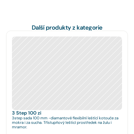
Další produkty z kategorie
3 Step 100 zi
3step sada 100 mm -diamantové flexibilní leštící kotouče za
mokra i za sucha. Třístupňový lešticí prostředek na žulu i
mramor.