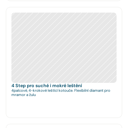
4 Step pro suché i mokré leštění
4palcové, 4-krokové leštící kotouče. Flexibilní diamant pro
mramor a žulu