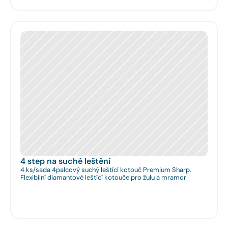
4 step na suché leštění
4 ks/sada 4palcový suchý leštící kotouč Premium Sharp.
Flexibilní diamantové leštící kotouče pro žulu a mramor