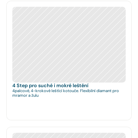
4 Step pro suché i mokré leštění
4palcové, 4-krokové leštící kotouče. Flexibilní diamant pro
mramor a žulu