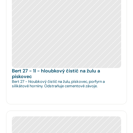
Bert 27 - 1l - hloubkový čistič na žulu a 
pískovec
Bert 27 - hloubkový čistič na žulu, pískovec, porfyrn a
silikátové horniny. Odstraňuje cementové závoje.