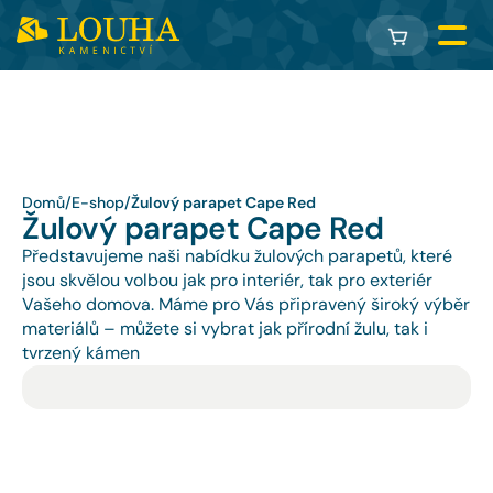
Domů
/
E-shop
/
Žulový parapet Cape Red
Žulový parapet Cape Red
Představujeme naši nabídku žulových parapetů, které 
jsou skvělou volbou jak pro interiér, tak pro exteriér 
Vašeho domova. Máme pro Vás připravený široký výběr 
materiálů – můžete si vybrat jak přírodní žulu, tak i 
tvrzený kámen