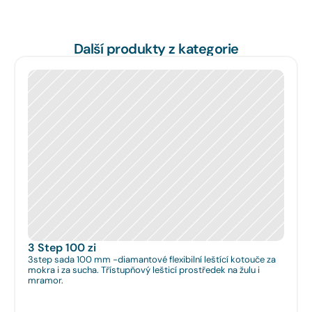
Další produkty z kategorie
3 Step 100 zi
3step sada 100 mm -diamantové flexibilní leštící kotouče za
mokra i za sucha. Třístupňový lešticí prostředek na žulu i
mramor.