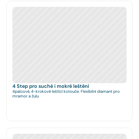
4 Step pro suché i mokré leštění
4palcové, 4-krokové leštící kotouče. Flexibilní diamant pro
mramor a žulu