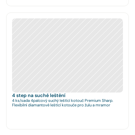
4 step na suché leštění
4 ks/sada 4palcový suchý leštící kotouč Premium Sharp.
Flexibilní diamantové leštící kotouče pro žulu a mramor