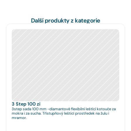
Další produkty z kategorie
3 Step 100 zi
3step sada 100 mm -diamantové flexibilní leštící kotouče za
mokra i za sucha. Třístupňový lešticí prostředek na žulu i
mramor.