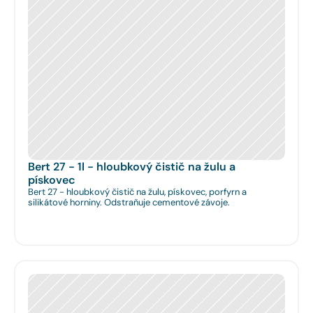
Bert 27 - 1l - hloubkový čistič na žulu a 
pískovec
Bert 27 - hloubkový čistič na žulu, pískovec, porfyrn a
silikátové horniny. Odstraňuje cementové závoje.